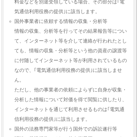
料金などを別途受領している場合、その部分は｢電
気通信利用役務の提供｣に該当します。
国外事業者に依頼する情報の収集・分析等
情報の収集、分析等を行ってその結果報告等につい
て、インターネット等を介して連絡が行われたとし
ても、情報の収集・分析等という他の資産の譲渡等
に付随してインターネット等が利用されているもの
なので、｢電気通信利用役務の提供｣に該当しませ
ん。
ただし、他の事業者の依頼によらずに自身が収集・
分析した情報について対価を得て閲覧に供したり、
インターネットを通じて利用させるものは｢電気通
信利用役務の提供｣に該当します。
国外の法務専門家等が行う国外での訴訟遂行等