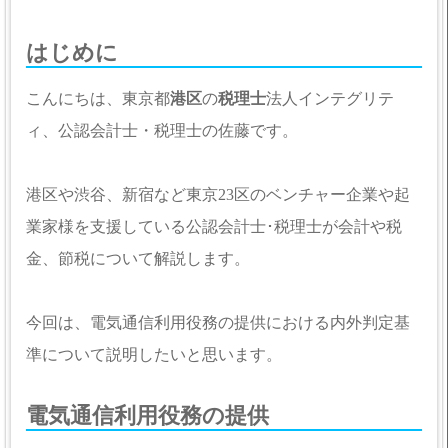
はじめに
こんにちは、東京都
港区
の
税理士
法人インテグリテ
ィ、公認会計士・税理士の佐藤です。
港区や渋谷、新宿など東京23区のベンチャー企業や起
業家様を支援している公認会計士･税理士が会計や税
金、節税について解説します。
今回は、電気通信利用役務の提供における内外判定基
準について説明したいと思います。
電気通信利用役務の提供