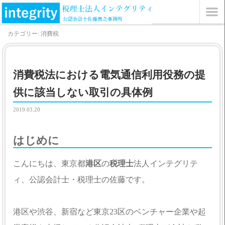
カテゴリー: 消費税
消費税法における電気通信利用役務の提
供に該当しない取引の具体例
2019.03.20
はじめに
こんにちは、東京都
港区
の
税理士
法人インテグリテ
ィ、公認会計士・税理士の佐藤です。
港区や渋谷、新宿など東京23区のベンチャー企業や起