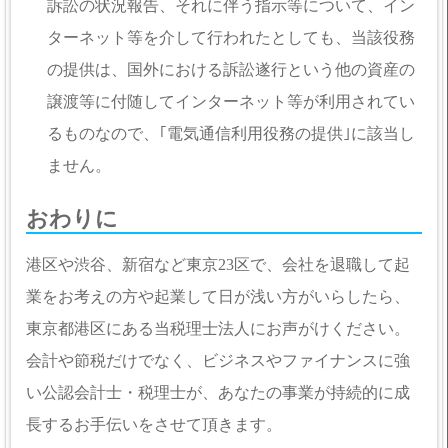
訴訟の状況報告、それに伴う指示等について、イン
ターネット等を介して行われたとしても、当該役務
の提供は、国外における訴訟遂行という他の資産の
譲渡等に付随してインターネット等が利用されてい
るものなので、｢電気通信利用役務の提供｣に該当し
ません。
おわりに
港区や渋谷、新宿など東京23区で、会社を退職して起
業をお考えの方や起業して日が浅い方がいらしたら、
東京都港区にある当税理士法人にお声がけください。
会計や節税だけでなく、ビジネスやファイナンスに強
い公認会計士・税理士が、あなたの事業が持続的に成
長するお手伝いをさせて頂きます。