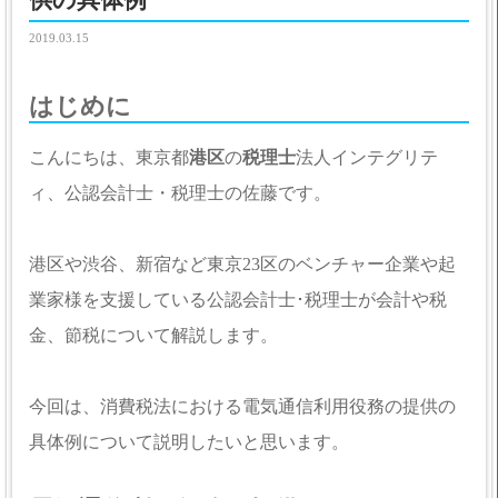
供の具体例
2019.03.15
はじめに
こんにちは、東京都
港区
の
税理士
法人インテグリテ
ィ、公認会計士・税理士の佐藤です。
港区や渋谷、新宿など東京23区のベンチャー企業や起
業家様を支援している公認会計士･税理士が会計や税
金、節税について解説します。
今回は、消費税法における電気通信利用役務の提供の
具体例について説明したいと思います。