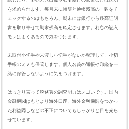
を求められます。毎月末に帳簿と通帳残高の一致をチ
ェックするのはもちろん、期末には銀行から残高証明
書を取り寄せて期末残高を確定させます。利息の記入
モレはよくあるので気をつけます。
未取付小切手や未渡し小切手がないか整理して、小切
手帳のミミも保管します。個人名義の通帳や印鑑を一
緒に保管しないように気をつけます。
はっきり言って税務署の調査能力はスゴいです。国内
金融機関はもとより海外口座、海外金融機関をつかっ
た利益隠しなどの不正についてもしっかりと目を光ら
せています。