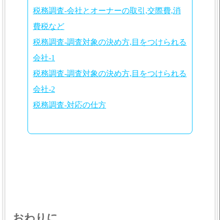
税務調査-会社とオーナーの取引,交際費,消
費税など
税務調査-調査対象の決め方,目をつけられる
会社-1
税務調査-調査対象の決め方,目をつけられる
会社-2
税務調査-対応の仕方
おわりに