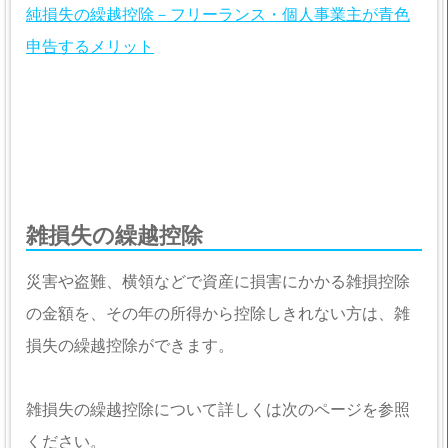
純損失の繰越控除－フリーランス・個人事業主が青色
申告するメリット
雑損失の繰越控除
災害や盗難、横領などで資産に損害にかかる雑損控除
の金額を、その年の所得から控除しきれない方は、雑
損失の繰越控除ができます。
雑損失の繰越控除について詳しくは次のページを参照
ください。