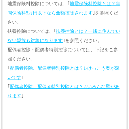
地震保険料控除については、｢
地震保険料控除とは？年
間保険料5万円以下なら全額控除されます
｣を参照くだ
さい。
扶養控除については、｢
扶養控除とは？一緒に住んでい
ない親族も対象になります
｣を参照ください。
配偶者控除・配偶者特別控除については、下記をご参
照ください。
｢
配偶者控除、配偶者特別控除とは？1-けっこう奥が深
いです
｣
｢
配偶者控除、配偶者特別控除とは？2-いろんな壁があ
ります
｣