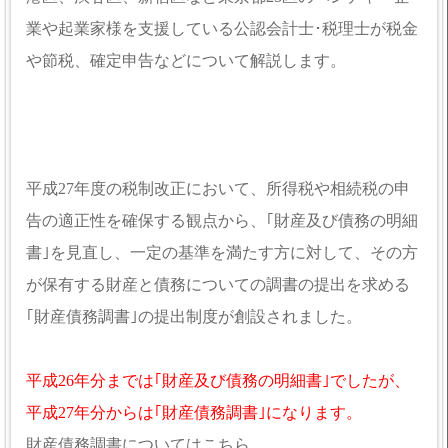
業や起業家様を支援している公認会計士･税理士が税金
や節税、確定申告などについて解説します。
平成27年度の税制改正において、所得税や相続税の申
告の適正性を確保する観点から、｢財産及び債務の明細
書｣を見直し、一定の基準を満たす方に対して、その方
が保有する財産と債務についての調書の提出を求める
｢財産債務調書｣の提出制度が創設されました。
平成26年分までは｢財産及び債務の明細書｣でしたが、
平成27年分からは｢財産債務調書｣になります。
財産債務調書についてはこちら