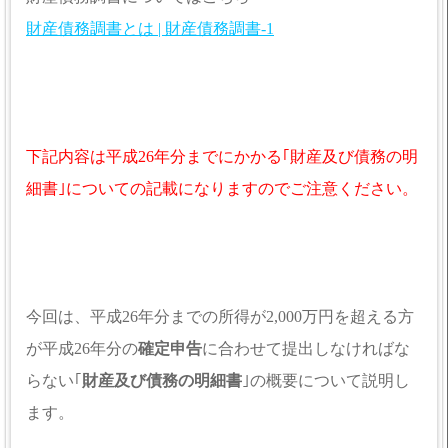
財産債務調書とは | 財産債務調書-1
下記内容は平成26年分までにかかる｢財産及び債務の明
細書｣についての記載になりますのでご注意ください。
今回は、平成26年分までの所得が2,000万円を超える方
が平成26年分の
確定申告
に合わせて提出しなければな
らない｢
財産及び債務の明細書
｣の概要について説明し
ます。