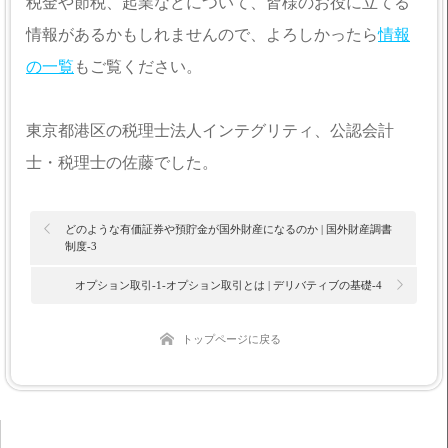
税金や節税、起業などについて、皆様のお役に立てる
情報があるかもしれませんので、よろしかったら
情報
の一覧
もご覧ください。
東京都港区の税理士法人インテグリティ、公認会計
士・税理士の佐藤でした。
どのような有価証券や預貯金が国外財産になるのか | 国外財産調書
制度-3
オプション取引-1-オプション取引とは | デリバティブの基礎-4
トップページに戻る