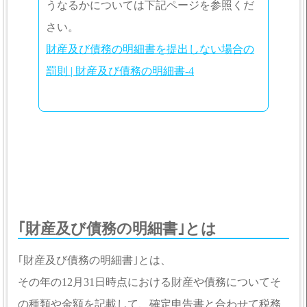
うなるかについては下記ページを参照くだ
さい。
財産及び債務の明細書を提出しない場合の
罰則 | 財産及び債務の明細書-4
｢財産及び債務の明細書｣とは
｢財産及び債務の明細書｣とは、
その年の12月31日時点における財産や債務についてそ
の種類や金額を記載して、確定申告書と合わせて税務