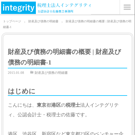
トップページ
財産及び債務の明細書
財産及び債務の明細書の概要 | 財産及び債務の明
細書-1
財産及び債務の明細書の概要 | 財産及び
債務の明細書-1
2015.01.08
財産及び債務の明細書
はじめに
こんにちは、
東京
都
港区
の
税理士
法人インテグリテ
ィ、公認会計士・税理士の佐藤です。
港区、渋谷区、新宿区など東京都23区のベンチャー企