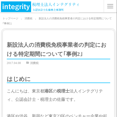
トップページ
消費税
新設法人の消費税免税事業者の判定における特定期間について
｢事例2｣
新設法人の消費税免税事業者の判定にお
ける特定期間について｢事例2｣
2017.04.08
消費税
はじめに
こんにちは、東京都
港区
の
税理士
法人インテグリテ
ィ、公認会計士・税理士の佐藤です。
港区や渋谷、新宿など東京23区のベンチャー企業や起