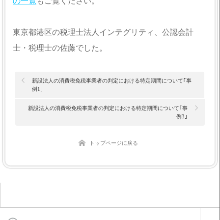
の一覧
もご覧ください。
東京都港区の税理士法人インテグリティ、公認会計
士・税理士の佐藤でした。
新設法人の消費税免税事業者の判定における特定期間について｢事
例1｣
新設法人の消費税免税事業者の判定における特定期間について｢事
例3｣
トップページに戻る