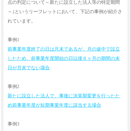
点の判定について～新たに設立した法人等の特定期間
～｣というリーフレットにおいて、下記の事例が紹介さ
れています。
事例1
前事業年度終了の日は月末であるが、月の途中で設立
したため、前事業年度開始の日以後６ヶ月の期間の末
日が月末でない場合
事例2
新たに設立した法人で、事後に決算期変更を行ったた
め前事業年度が短期事業年度に該当する場合
事例3