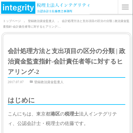
トップページ
登録政治資金監査人
会計処理方法と支出項目の区分の分類 | 政治資金監
査指針-会計責任者等に対するヒアリング-...
会計処理方法と支出項目の区分の分類 | 政
治資金監査指針-会計責任者等に対するヒ
アリング-2
2017.07.07
登録政治資金監査人
はじめに
こんにちは、東京都
港区
の
税理士
法人インテグリテ
ィ、公認会計士・税理士の佐藤です。