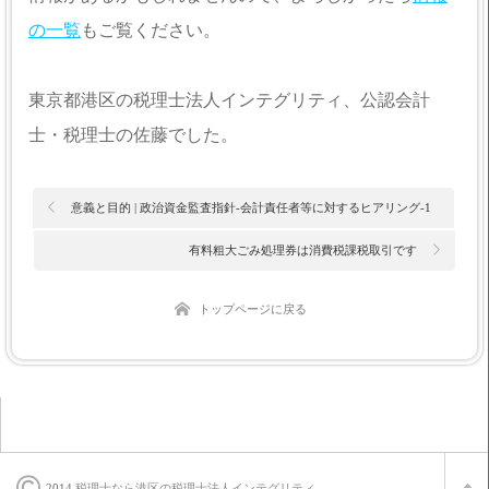
の一覧
もご覧ください。
東京都港区の税理士法人インテグリティ、公認会計
士・税理士の佐藤でした。
意義と目的 | 政治資金監査指針-会計責任者等に対するヒアリング-1
有料粗大ごみ処理券は消費税課税取引です
トップページに戻る
2014
税理士なら港区の税理士法人インテグリティ