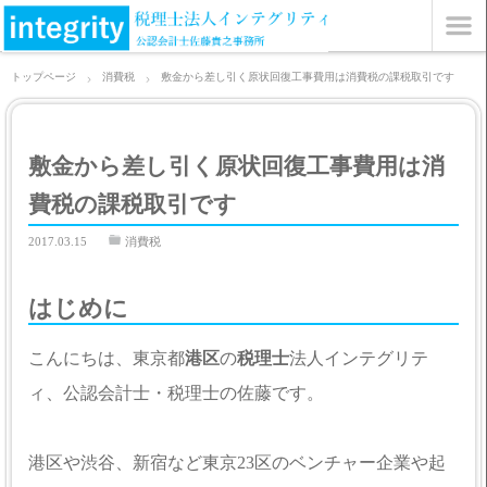
トップページ
消費税
敷金から差し引く原状回復工事費用は消費税の課税取引です
敷金から差し引く原状回復工事費用は消
費税の課税取引です
2017.03.15
消費税
はじめに
こんにちは、東京都
港区
の
税理士
法人インテグリテ
ィ、公認会計士・税理士の佐藤です。
港区や渋谷、新宿など東京23区のベンチャー企業や起