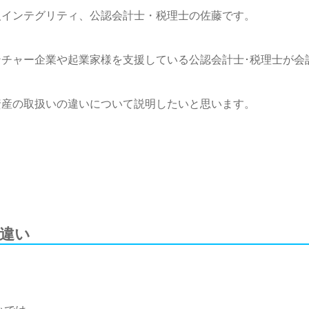
人インテグリティ、公認会計士・税理士の佐藤です。
ンチャー企業や起業家様を支援している公認会計士･税理士が
資産の取扱いの違いについて説明したいと思います。
違い