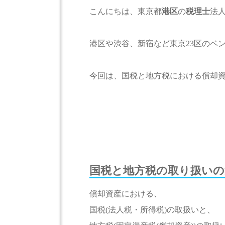
こんにちは、東京都
港区
の
税理士
法
港区や渋谷、新宿など東京23区のベ
今回は、国税と地方税における償却
国税と地方税の取り扱いの
償却資産における、
国税(法人税・所得税)の取扱いと、