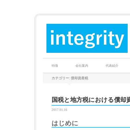
特徴
会社案内
代表紹介
カテゴリー: 償却資産税
国税と地方税における償却
2017.01.16
はじめに