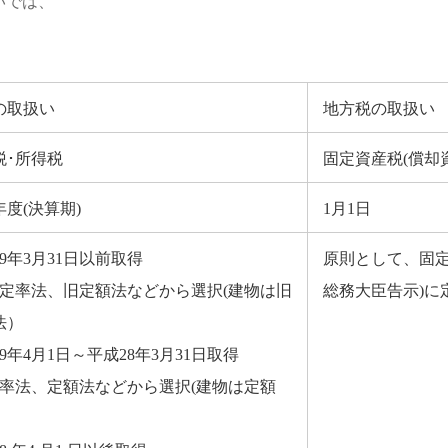
いでは、
の取扱い
地方税の取扱い
税･所得税
固定資産税(償却
度(決算期)
1月1日
9年3月31日以前取得
原則として、固定
旧定率法、旧定額法などから選択(建物は旧
総務大臣告示)に
法）
9年4月1日～平成28年3月31日取得
定率法、定額法などから選択(建物は定額