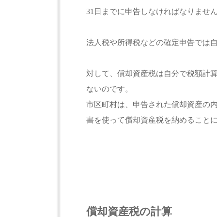
31日までに申告しなければなりませ
法人税や所得税などの確定申告では自
対して、償却資産税は自分で税額計
ないのです。
市区町村は、申告された償却資産の
書を使って償却資産税を納めること
償却資産税の計算