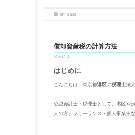
償却資産税
償却資産税の計算方法
2014.10.12
はじめに
こんにちは、東京都
港区
の
税理士
法
公認会計士・税理士として、港区や渋
人の方、フリーランス・個人事業主