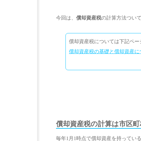
今回は、
償却資産税
の計算方法つい
償却資産税については下記ペー
償却資産税の基礎と償却資産に
償却資産税の計算は市区町
毎年1月1時点で償却資産を持ってい