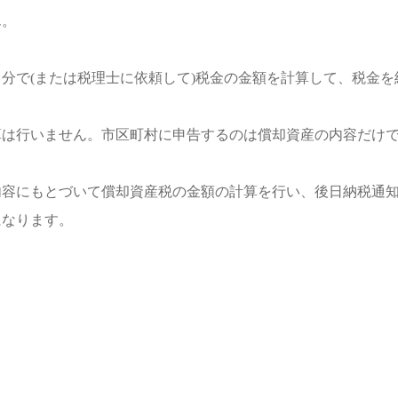
ん。
分で(または税理士に依頼して)税金の金額を計算して、税金
算は行いません。市区町村に申告するのは償却資産の内容だけ
内容にもとづいて償却資産税の金額の計算を行い、後日納税通
になります。