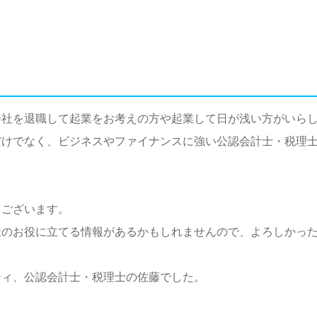
会社を退職して起業をお考えの方や起業して日が浅い方がいら
だけでなく、ビジネスやファイナンスに強い公認会計士・税理
うございます。
様のお役に立てる情報があるかもしれませんので、よろしかっ
ティ、公認会計士・税理士の佐藤でした。