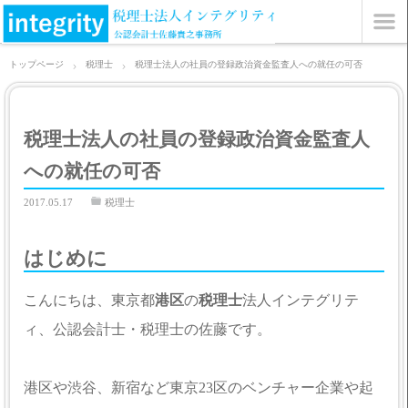
トップページ
税理士
税理士法人の社員の登録政治資金監査人への就任の可否
税理士法人の社員の登録政治資金監査人
への就任の可否
2017.05.17
税理士
はじめに
こんにちは、東京都
港区
の
税理士
法人インテグリテ
ィ、公認会計士・税理士の佐藤です。
港区や渋谷、新宿など東京23区のベンチャー企業や起