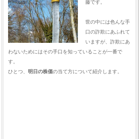
藤です。
世の中には色んな手
口の詐欺にあふれて
いますが、詐欺にあ
わないためにはその手口を知っていることが一番で
す。
ひとつ、
明日の株価
の当て方について紹介します。