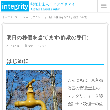
トップページ
マネーリテラシー
明日の株価を当てます(詐欺の手口)
明日の株価を当てます(詐欺の手口)
2014.02.16
マネーリテラシー
はじめに
こんにちは、東京都
港区の税理士法人イ
ンテグリティ、公認
会計士・税理士の佐