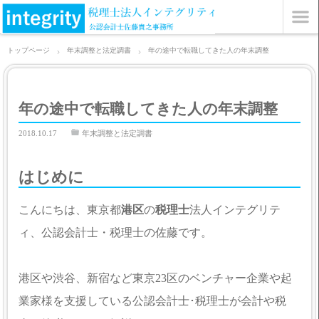
トップページ
年末調整と法定調書
年の途中で転職してきた人の年末調整
年の途中で転職してきた人の年末調整
2018.10.17
年末調整と法定調書
はじめに
こんにちは、東京都
港区
の
税理士
法人インテグリテ
ィ、公認会計士・税理士の佐藤です。
港区や渋谷、新宿など東京23区のベンチャー企業や起
業家様を支援している公認会計士･税理士が会計や税