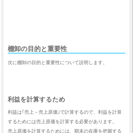
棚卸の目的と重要性
次に棚卸の目的と重要性について説明します。
利益を計算するため
利益は｢売上－売上原価｣で計算するので、利益を計算
するためには売上原価を計算する必要があります。
売上原価を計算するためには、期末の在庫を把握する