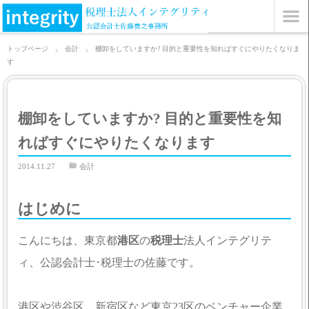
トップページ
会計
棚卸をしていますか? 目的と重要性を知ればすぐにやりたくなりま
す
棚卸をしていますか? 目的と重要性を知
ればすぐにやりたくなります
2014.11.27
会計
はじめに
こんにちは、東京都
港区
の
税理士
法人インテグリテ
ィ、公認会計士･税理士の佐藤です。
港区や渋谷区、新宿区など東京23区のベンチャー企業