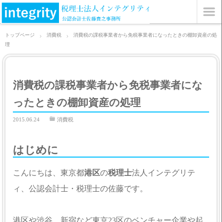
トップページ
消費税
消費税の課税事業者から免税事業者になったときの棚卸資産の処
理
消費税の課税事業者から免税事業者にな
ったときの棚卸資産の処理
2015.06.24
消費税
はじめに
こんにちは、東京都
港区
の
税理士
法人インテグリテ
ィ、公認会計士・税理士の佐藤です。
港区や渋谷、新宿など東京23区のベンチャー企業や起