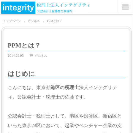
トップページ
ビジネス
PPMとは？
PPMとは？
2014.09.05
ビジネス
はじめに
こんにちは、東京都
港区
の
税理士
法人インテグリテ
ィ、公認会計士・税理士の佐藤です。
公認会計士・税理士として、港区や渋谷区、新宿区と
いった東京23区において、起業やベンチャー企業の支