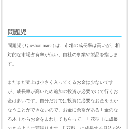
問題児
問題児 ( Question marc ) は、市場の成長率は高いが、相
対的な市場占有率が低い、自社の事業や製品を指しま
す。
まだまだ売上は小さく入ってくるお金は少ないです
が、成長率が高いため追加の投資が必要で出て行くお
金は多いです。自分だけでは投資に必要なお金をまか
なうことができないので、お金に余裕がある ｢ 金のな
る木 ｣ からお金をまわしてもらって、 ｢ 花型 ｣ に成長
できるように頑張ります。｢ 花型 ｣ に成長する見込がな