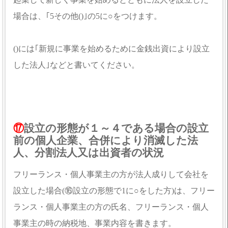
場合は、｢5その他()｣の5に○をつけます。
()には｢新規に事業を始めるために金銭出資により設立
した法人｣などと書いてください。
⑰
設立の形態が１～４である場合の設立
前の個人企業、合併により消滅した法
人、分割法人又は出資者の状況
フリーランス・個人事業主の方が法人成りして会社を
設立した場合(⑯設立の形態で1に○をした方)は、フリー
ランス・個人事業主の方の氏名、フリーランス・個人
事業主の時の納税地、事業内容を書きます。