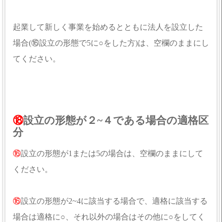
起業して新しく事業を始めるとともに法人を設立した
場合(⑯設立の形態で5に○をした方)は、空欄のままにし
てください。
⑱
設立の形態が２~４である場合の適格区
分
⑯
設立の形態が1または5の場合は、空欄のままにして
ください。
⑯
設立の形態が2~4に該当する場合で、適格に該当する
場合は適格に○、それ以外の場合はその他に○をしてく