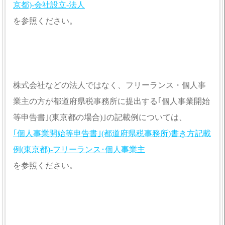
京都)-会社設立-法人
を参照ください。
株式会社などの法人ではなく、フリーランス・個人事
業主の方が都道府県税事務所に提出する｢個人事業開始
等申告書｣(東京都の場合)｣の記載例については、
｢個人事業開始等申告書｣(都道府県税事務所)書き方記載
例(東京都)-フリーランス･個人事業主
を参照ください。