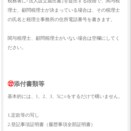
税務署に｢法人設立届出書｣を提出する段階で、関与税
理士、顧問税理士が決まっている場合は、その税理士
の氏名と税理士事務所の住所電話番号を書きます。
関与税理士、顧問税理士がいない場合は空欄にしてく
ださい。
㉒
添付書類等
基本的には、1、2、3、5に○をするだけで構いません。
1.定款等の写し
2.登記事項証明書（履歴事項全部証明書）