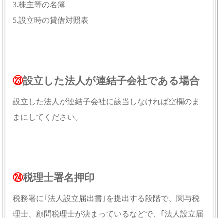
3.株主等の名簿
5.設立時の貸借対照表
㉓
設立した法人が連結子会社である場合
設立した法人が連結子会社に該当しなければ空欄のま
まにしてください。
㉔
税理士署名押印
税務署に｢法人設立届出書｣を提出する段階で、関与税
理士、顧問税理士が決まっているなどで、｢法人設立届