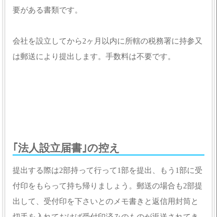
要がある書類です。
会社を設立してから2ヶ月以内に所轄の税務署に持参又
は郵送により提出します。手数料は不要です。
｢法人設立届書｣の控え
提出する際は2部持って行って1部を提出、もう1部に受
付印をもらって持ち帰りましょう。郵送の場合も2部提
出して、受付印を下さいとのメモ書きと返信用封筒と
切手を入れておけば受付印済みのものが返送されてき