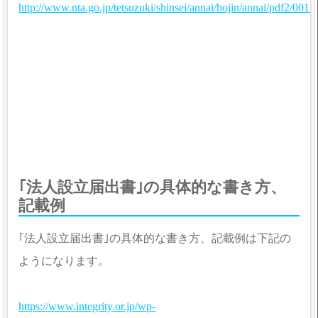
http://www.nta.go.jp/tetsuzuki/shinsei/annai/hojin/annai/pdf2/001.
｢法人設立届出書｣の具体的な書き方、
記載例
｢法人設立届出書｣の具体的な書き方、記載例は下記の
ようになります。
https://www.integrity.or.jp/wp-