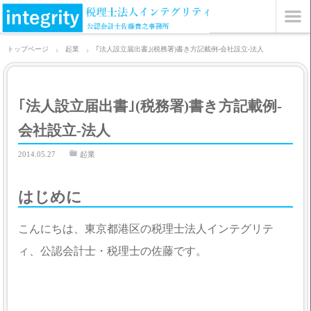
トップページ
起業
｢法人設立届出書｣(税務署)書き方記載例-会社設立-法人
｢法人設立届出書｣(税務署)書き方記載例-
会社設立-法人
2014.05.27
起業
はじめに
こんにちは、東京都港区の税理士法人インテグリテ
ィ、公認会計士・税理士の佐藤です。