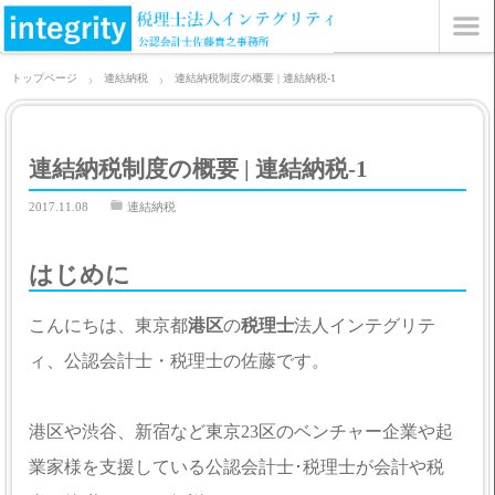
トップページ
連結納税
連結納税制度の概要 | 連結納税-1
連結納税制度の概要 | 連結納税-1
2017.11.08
連結納税
はじめに
こんにちは、東京都
港区
の
税理士
法人インテグリテ
ィ、公認会計士・税理士の佐藤です。
港区や渋谷、新宿など東京23区のベンチャー企業や起
業家様を支援している公認会計士･税理士が会計や税