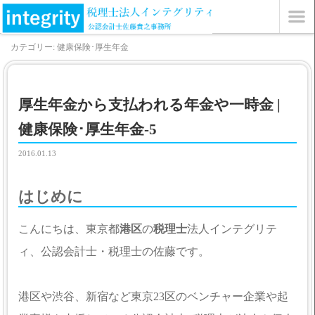
カテゴリー: 健康保険･厚生年金
厚生年金から支払われる年金や一時金 |
健康保険･厚生年金-5
2016.01.13
はじめに
こんにちは、東京都
港区
の
税理士
法人インテグリテ
ィ、公認会計士・税理士の佐藤です。
港区や渋谷、新宿など東京23区のベンチャー企業や起