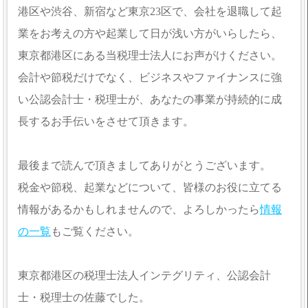
港区や渋谷、新宿など東京23区で、会社を退職して起
業をお考えの方や起業して日が浅い方がいらしたら、
東京都港区にある当税理士法人にお声がけください。
会計や節税だけでなく、ビジネスやファイナンスに強
い公認会計士・税理士が、あなたの事業が持続的に成
長するお手伝いをさせて頂きます。
最後まで読んで頂きましてありがとうございます。
税金や節税、起業などについて、皆様のお役に立てる
情報があるかもしれませんので、よろしかったら
情報
の一覧
もご覧ください。
東京都港区の税理士法人インテグリティ、公認会計
士・税理士の佐藤でした。