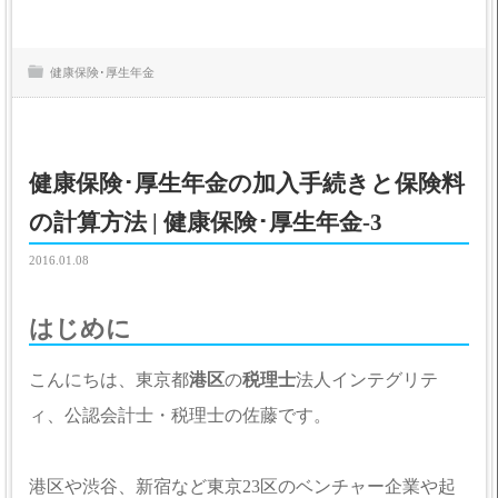
健康保険･厚生年金
健康保険･厚生年金の加入手続きと保険料
の計算方法 | 健康保険･厚生年金-3
2016.01.08
はじめに
こんにちは、東京都
港区
の
税理士
法人インテグリテ
ィ、公認会計士・税理士の佐藤です。
港区や渋谷、新宿など東京23区のベンチャー企業や起